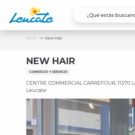
Aller
au
contenu
principal
Inicio
New Hair
NEW HAIR
COMERCIO Y SERVICIO
CENTRE COMMERCIAL CARREFOUR, 11370 Leu
Leucate