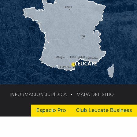
PARIS
LYON
TOULOUSE
MONTPELLIER
MARSEILLE
LEUCATE
PERPIGNAN
INFORMACIÓN JURÍDICA
MAPA DEL SITIO
Espacio Pro
Club Leucate Business