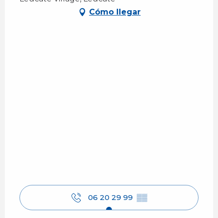
Cómo llegar
06 20 29 99
▒▒