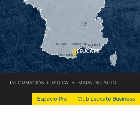
LYON
TOULOUSE
MONTPELLIER
MARSEILLE
LEUCATE
PERPIGNAN
INFORMACIÓN JURÍDICA
MAPA DEL SITIO
Espacio Pro
Club Leucate Business