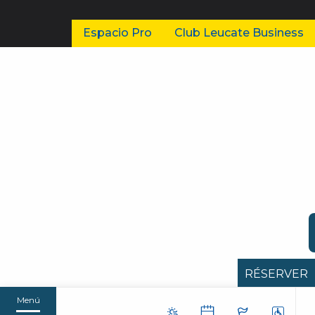
Espacio Pro
Club Leucate Business
RÉSERVER
Menú