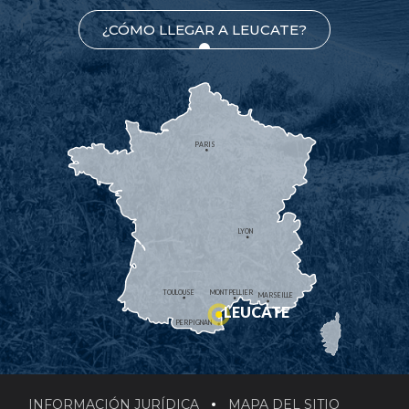
¿CÓMO LLEGAR A LEUCATE?
PARIS
LYON
TOULOUSE
MONTPELLIER
MARSEILLE
LEUCATE
PERPIGNAN
INFORMACIÓN JURÍDICA
MAPA DEL SITIO