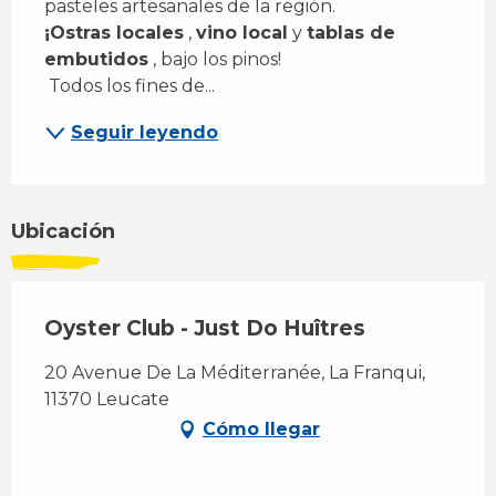
pasteles artesanales de la región. 
¡Ostras locales
 , 
vino local
 y 
tablas de 
embutidos
 , bajo los pinos! 
 Todos los fines de...
Seguir leyendo
Ubicación
Oyster Club - Just Do Huîtres
20 Avenue De La Méditerranée, La Franqui,
11370 Leucate
Cómo llegar