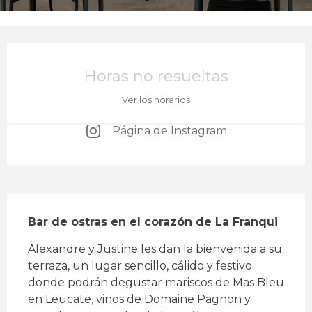
Horarios y datos de contacto
Horas no resueltas
Ver los horarios
Página de Instagram
Descripción
Bar de ostras en el corazón de La Franqui
Alexandre y Justine les dan la bienvenida a su 
terraza, un lugar sencillo, cálido y festivo 
donde podrán degustar mariscos de Mas Bleu 
en Leucate, vinos de Domaine Pagnon y 