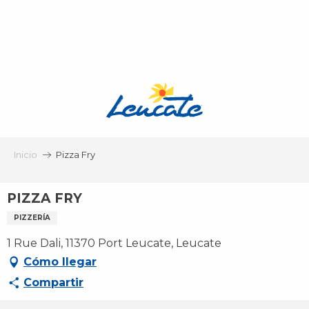
Aller
au
contenu
principal
Inicio
Pizza Fry
PIZZA FRY
PIZZERÍA
1 Rue Dali, 11370 Port Leucate, Leucate
Cómo llegar
Compartir