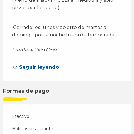
(Menú de snacks + pizza al mediodía y solo 
pizzas por la noche).
 Cerrado los lunes y abierto de martes a 
domingo por la noche fuera de temporada. 
Frente al Clap Ciné
Seguir leyendo
Formas de pago
Efectivo
Boletos restaurante