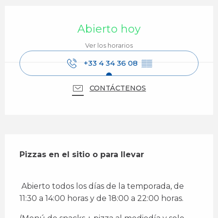
Horarios y datos de contacto
Abierto hoy
Ver los horarios
+33 4 34 36 08
▒▒
CONTÁCTENOS
Descripción
Pizzas en el sitio o para llevar
 Abierto todos los días de la temporada, de 
11:30 a 14:00 horas y de 18:00 a 22:00 horas. 