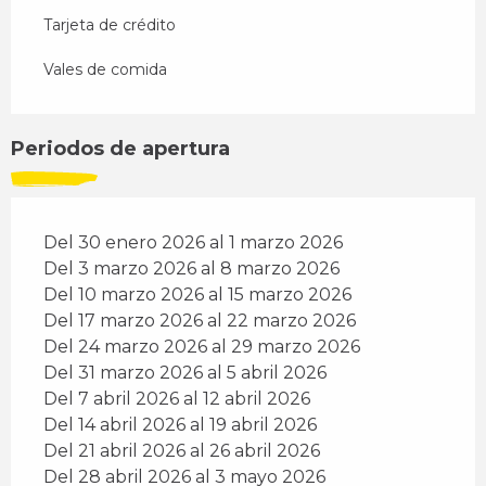
Tarjeta de crédito
Vales de comida
Periodos de apertura
Del 30 enero 2026 al 1 marzo 2026
Del 3 marzo 2026 al 8 marzo 2026
Del 10 marzo 2026 al 15 marzo 2026
Del 17 marzo 2026 al 22 marzo 2026
Del 24 marzo 2026 al 29 marzo 2026
Del 31 marzo 2026 al 5 abril 2026
Del 7 abril 2026 al 12 abril 2026
Del 14 abril 2026 al 19 abril 2026
Del 21 abril 2026 al 26 abril 2026
Del 28 abril 2026 al 3 mayo 2026