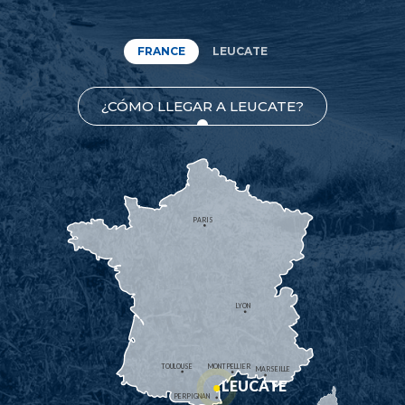
FRANCE
LEUCATE
¿CÓMO LLEGAR A LEUCATE?
PARIS
LYON
TOULOUSE
MONTPELLIER
MARSEILLE
LEUCATE
PERPIGNAN