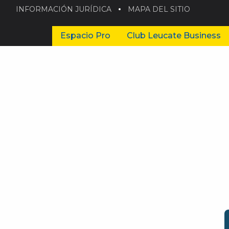
INFORMACIÓN JURÍDICA
MAPA DEL SITIO
Espacio Pro
Club Leucate Business