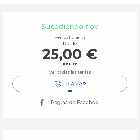
Horarios y datos de contacto
Sucediendo hoy
Ver los horarios
Desde
25,00 €
Adulto
Ver todas las tarifas
LLAMAR
Página de Facebook
Descripción