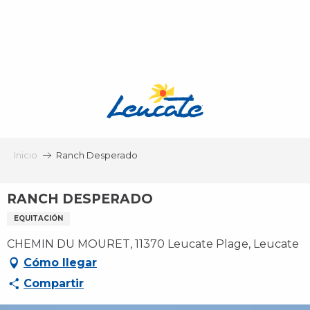
Aller
au
contenu
principal
Inicio
Ranch Desperado
RANCH DESPERADO
EQUITACIÓN
CHEMIN DU MOURET, 11370 Leucate Plage, Leucate
Cómo llegar
Compartir