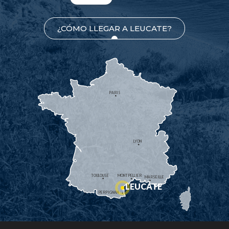
¿CÓMO LLEGAR A LEUCATE?
PARIS
LYON
TOULOUSE
MONTPELLIER
MARSEILLE
LEUCATE
PERPIGNAN