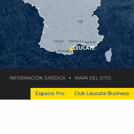
LYON
TOULOUSE
MONTPELLIER
MARSEILLE
LEUCATE
PERPIGNAN
INFORMACIÓN JURÍDICA
MAPA DEL SITIO
Espacio Pro
Club Leucate Business