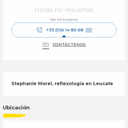
Horarios y datos de contacto
Horas no resueltas
Ver los horarios
+33 (0)6 14 80 68
▒▒
CONTÁCTENOS
Descripción
Stephanie Morel, reflexología en Leucate
Ubicación