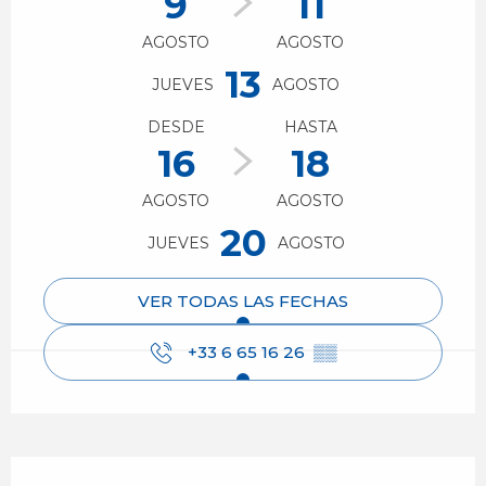
9
11
AGOSTO
AGOSTO
13
JUEVES
AGOSTO
DESDE
HASTA
16
18
AGOSTO
AGOSTO
20
JUEVES
AGOSTO
VER TODAS LAS FECHAS
+33 6 65 16 26
▒▒
Descripción