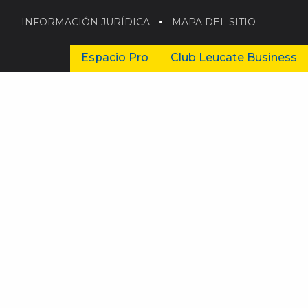
INFORMACIÓN JURÍDICA
MAPA DEL SITIO
Espacio Pro
Club Leucate Business