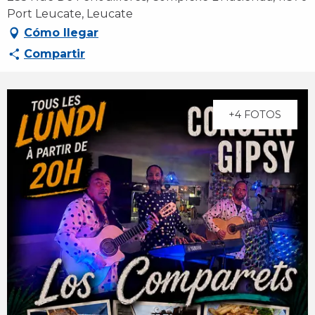
Port Leucate, Leucate
Cómo llegar
Compartir
+4 FOTOS