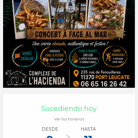
Horarios y datos de contacto
Sucediendo hoy
Ver los horarios
DESDE
HASTA