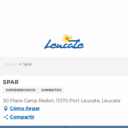
Aller
au
contenu
principal
Inicio
Spar
SPAR
SUPERMERCADOS
SUMINISTRO
30 Place Camp Redon, 11370 Port Leucate, Leucate
Cómo llegar
Compartir