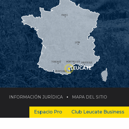
PARIS
LYON
TOULOUSE
MONTPELLIER
MARSEILLE
LEUCATE
PERPIGNAN
INFORMACIÓN JURÍDICA
MAPA DEL SITIO
Espacio Pro
Club Leucate Business