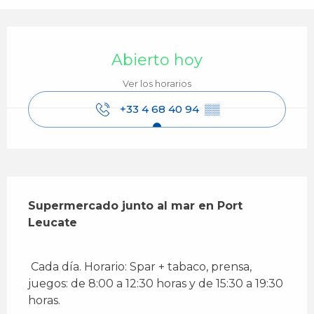
Horarios y datos de contacto
Abierto hoy
Ver los horarios
+33 4 68 40 94
▒▒
Descripción
Supermercado junto al mar en Port 
Leucate
 Cada día. Horario: Spar + tabaco, prensa, 
juegos: de 8:00 a 12:30 horas y de 15:30 a 19:30 
horas. 