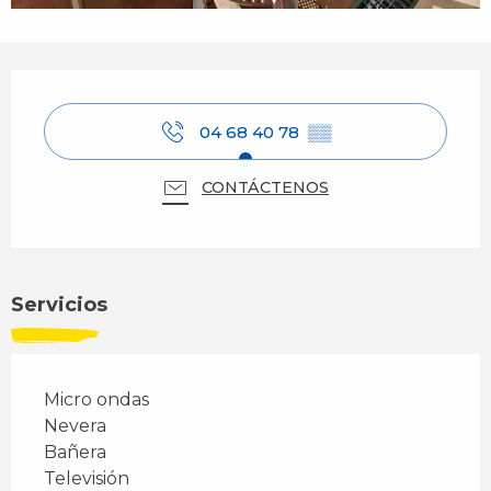
Horarios y datos de contacto
04 68 40 78
▒▒
CONTÁCTENOS
Servicios
Micro ondas
Nevera
Bañera
Televisión