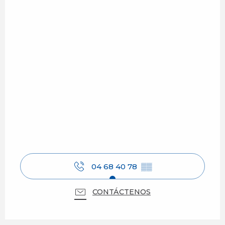
04 68 40 78
▒▒
CONTÁCTENOS