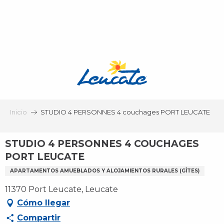
Aller
au
contenu
principal
Inicio
STUDIO 4 PERSONNES 4 couchages PORT LEUCATE
STUDIO 4 PERSONNES 4 COUCHAGES
PORT LEUCATE
APARTAMENTOS AMUEBLADOS Y ALOJAMIENTOS RURALES (GÎTES)
11370 Port Leucate, Leucate
Cómo llegar
Compartir