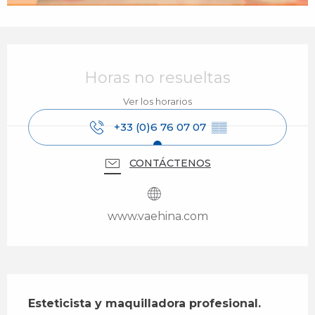
Horarios y datos de contacto
Horas no resueltas
Ver los horarios
+33 (0)6 76 07 07
▒▒
CONTÁCTENOS
www.vaehina.com
Descripción
Esteticista y maquilladora profesional. 