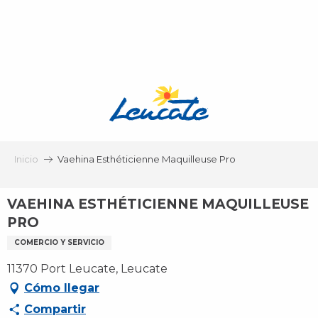
Aller
au
contenu
principal
Inicio
Vaehina Esthéticienne Maquilleuse Pro
VAEHINA ESTHÉTICIENNE MAQUILLEUSE
PRO
COMERCIO Y SERVICIO
11370 Port Leucate, Leucate
Cómo llegar
Compartir