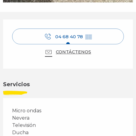
Horarios y datos de contacto
04 68 40 78
▒▒
CONTÁCTENOS
Servicios
Micro ondas
Nevera
Televisión
Ducha