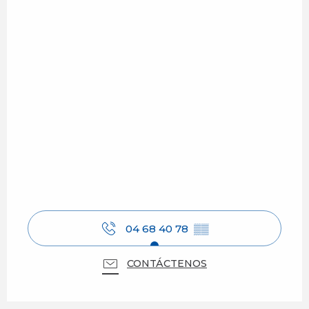
04 68 40 78
▒▒
CONTÁCTENOS