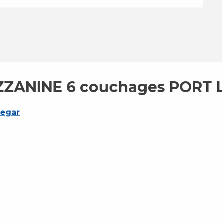
ZZANINE 6 couchages PORT
legar