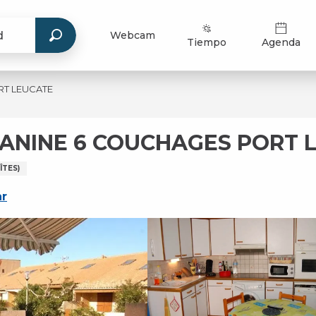
Webcam
Tiempo
Agenda
RT LEUCATE
ZANINE 6 COUCHAGES PORT 
TES)
ar