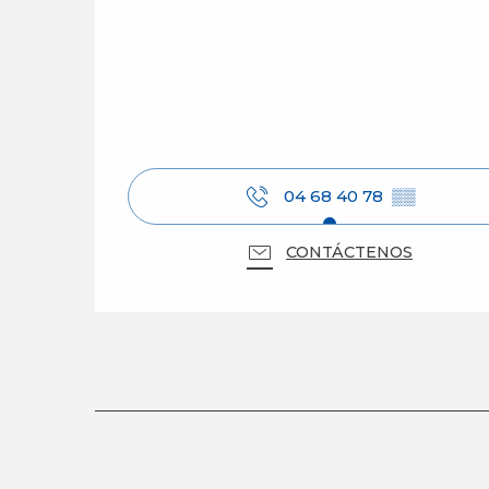
04 68 40 78
▒▒
CONTÁCTENOS