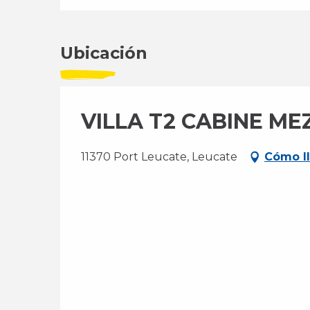
Ubicación
VILLA T2 CABINE ME
11370 Port Leucate, Leucate
Cómo l