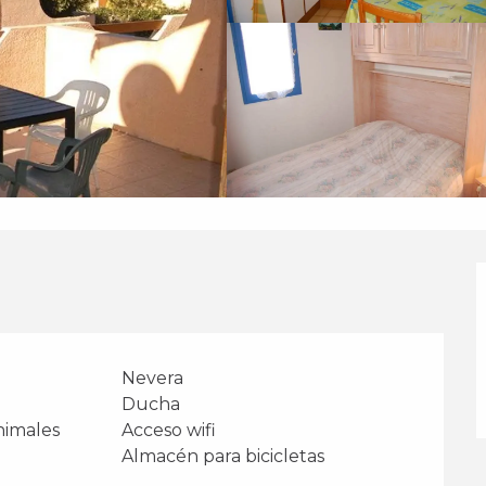
Nevera
Ducha
nimales
Acceso wifi
Almacén para bicicletas