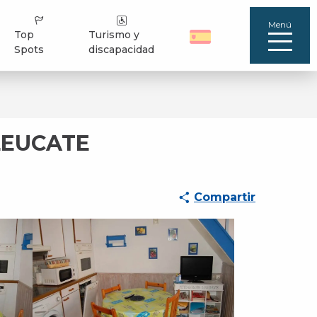
Menú
Top
Turismo y
Spots
discapacidad
LEUCATE
Compartir