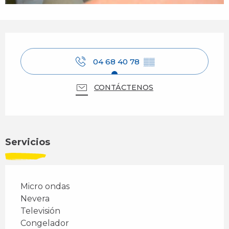
Horarios y datos de contacto
04 68 40 78
▒▒
CONTÁCTENOS
Servicios
Micro ondas
Nevera
Televisión
Congelador