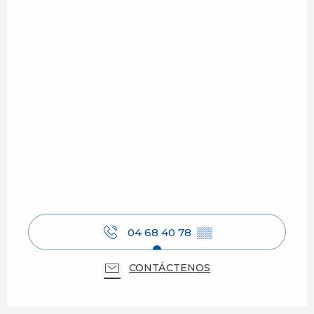
04 68 40 78
▒▒
CONTÁCTENOS