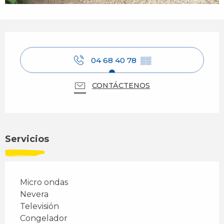
Horarios y datos de contacto
04 68 40 78
▒▒
CONTÁCTENOS
Servicios
Micro ondas
Nevera
Televisión
Congelador