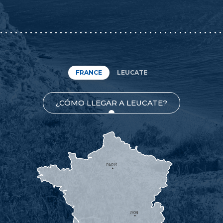
FRANCE
LEUCATE
¿CÓMO LLEGAR A LEUCATE?
PARIS
LYON