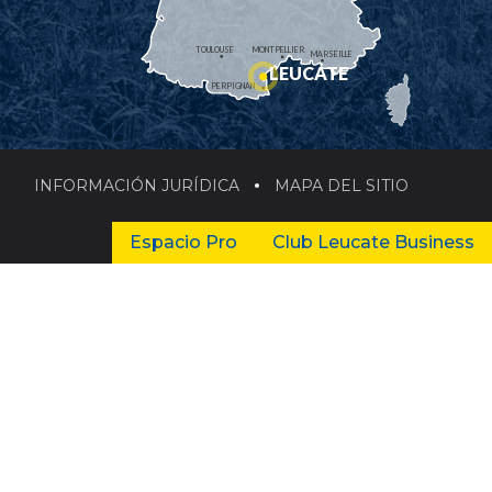
TOULOUSE
MONTPELLIER
MARSEILLE
LEUCATE
PERPIGNAN
INFORMACIÓN JURÍDICA
MAPA DEL SITIO
Espacio Pro
Club Leucate Business