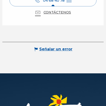
04 68 40 78
▒▒
CONTÁCTENOS
Señalar un error