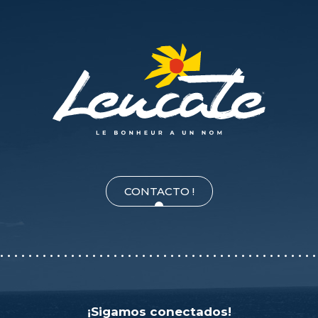
SANTÉ
CONTACTO !
¡Sigamos conectados!