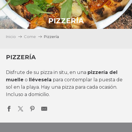
PIZZERÍA
Inicio
Come
Pizzería
PIZZERÍA
Disfrute de su pizza in situ, en una
pizzería del
muelle
o
llévesela
para contemplar la puesta de
sol en la playa. Hay una pizza para cada ocasión.
Incluso a domicilio.
Le Césario