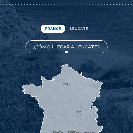
FRANCE
LEUCATE
¿CÓMO LLEGAR A LEUCATE?
PARIS
LYON
TOULOUSE
MONTPELLIER
MARSEILLE