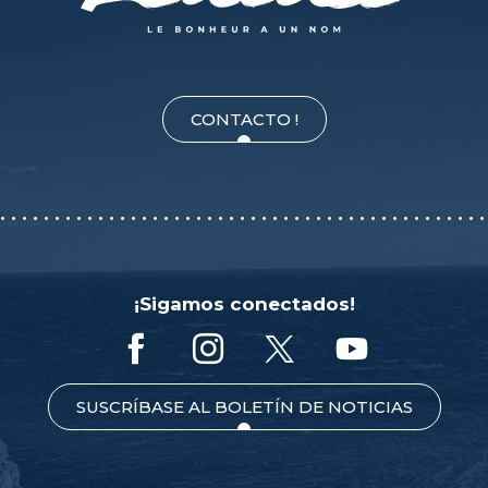
Côté Piazza
La Pizzaiola d'Aqui
Bar restaurant TrapisttBeer
Bodega El Flamingo
CONTACTO !
¡Sigamos conectados!
SUSCRÍBASE AL BOLETÍN DE NOTICIAS