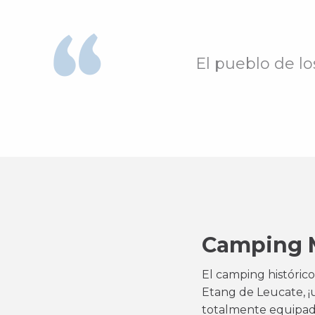
El pueblo de lo
Camping M
El camping históric
Etang de Leucate, ¡u
totalmente equipado