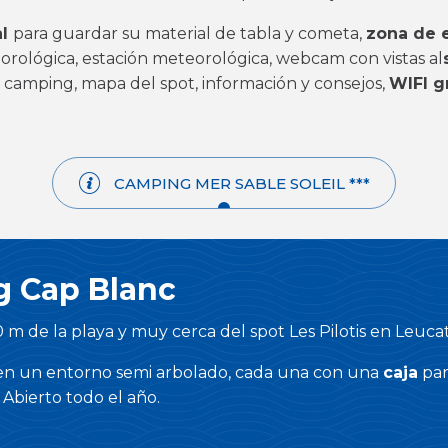
al
para guardar su material de tabla y cometa,
zona de 
rológica, estación meteorológica, webcam con vistas al
l camping, mapa del spot, información y consejos,
WIFI g
CAMPING MER SABLE SOLEIL ***
 Cap Blanc
m de la playa y muy cerca del spot Les Pilotis en Leuca
s en un entorno semi arbolado, cada una con una
caja
par
 Abierto todo el año.