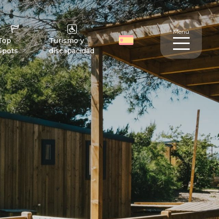
Menú
Top
Turismo y
Spots
discapacidad