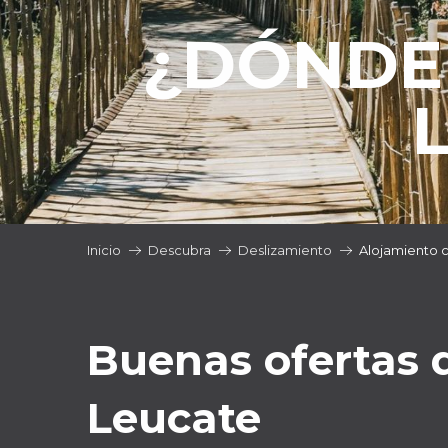
¿DÓNDE
Inicio
Descubra
Deslizamiento
Alojamiento c
Buenas ofertas d
Leucate