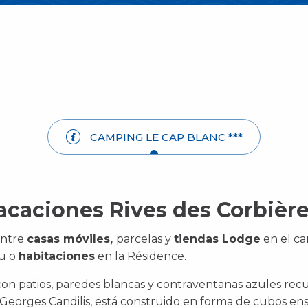
CAMPING LE CAP BLANC ***
acaciones Rives des Corbièr
entre
casas móviles,
parcelas y
tiendas Lodge
en el ca
u o
habitaciones
en la Résidence.
 con patios, paredes blancas y contraventanas azules rec
Georges Candilis, está construido en forma de cubos ens