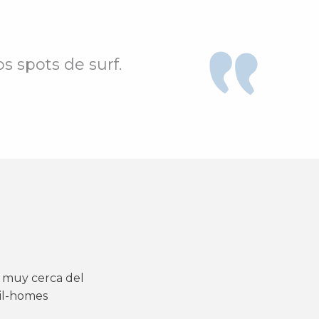
s spots de surf.
y muy cerca del
bil-homes