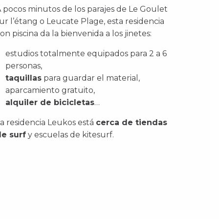
 pocos minutos de los parajes de Le Goulet
ur l’étang o Leucate Plage, esta residencia
on piscina da la bienvenida a los jinetes:
estudios totalmente equipados para 2 a 6
personas,
taquillas
para guardar el material,
aparcamiento gratuito,
alquiler de bicicletas
…
a residencia Leukos está
cerca de tiendas
e surf
y escuelas de kitesurf.