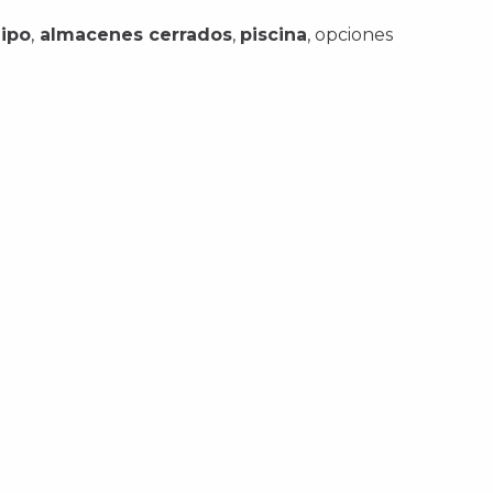
uipo
,
almacenes cerrados
,
piscina
, opciones