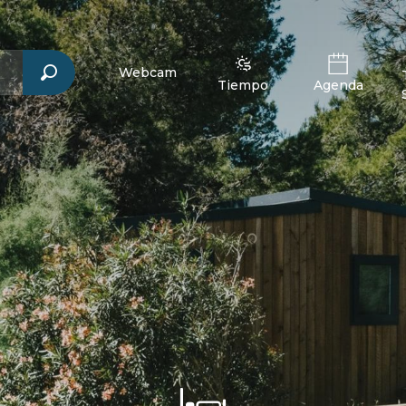
Webcam
Tiempo
Agenda