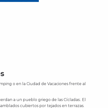
es
mping o en la Ciudad de Vacaciones frente al
uerdan a un pueblo griego de las Cícladas:
. El
amblados cubiertos por tejados en terrazas.