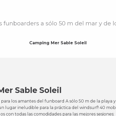
s funboarders a sólo 50 m del mar y de lo
Camping Mer Sable Soleil
er Sable Soleil
o para los amantes del funboard A sólo 50 m de la playa 
n lugar ineludible para la práctica del windsurf! 40 mo
s con todas las comodidades para las mejores sesiones: