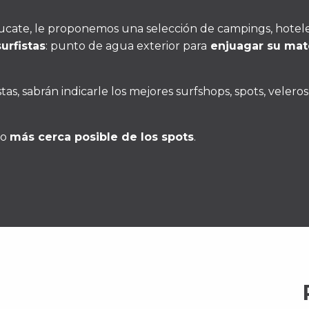
cate, le proponemos una selección de campings, hoteles
surfistas
: punto de agua exterior para
enjuagar su mate
tas, sabrán indicarle los mejores surfshops, spots, velero
lo
más cerca posible de los spots
.